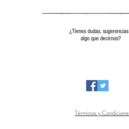
¿Tienes dudas, sugerencias
algo que decirnos?
Contacta con nosotr
Términos y Condicione