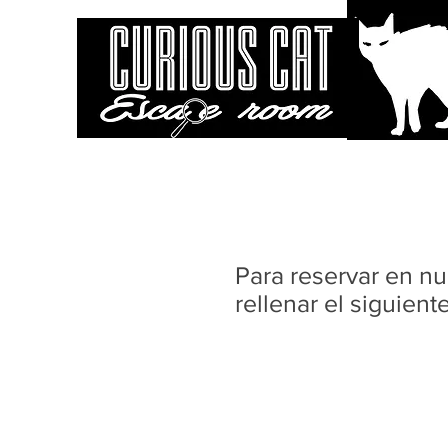
Para reservar en n
rellenar el siguient